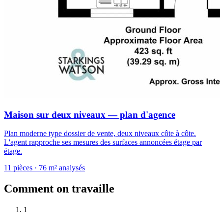
Maison sur deux niveaux — plan d'agence
Plan moderne type dossier de vente, deux niveaux côte à côte.
L'agent rapproche ses mesures des surfaces annoncées étage par
étage.
11
pièces
· 76 m² analysés
Comment on travaille
1