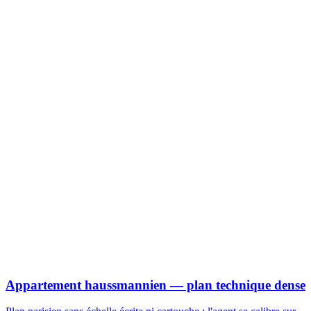
Appartement haussmannien — plan technique dense