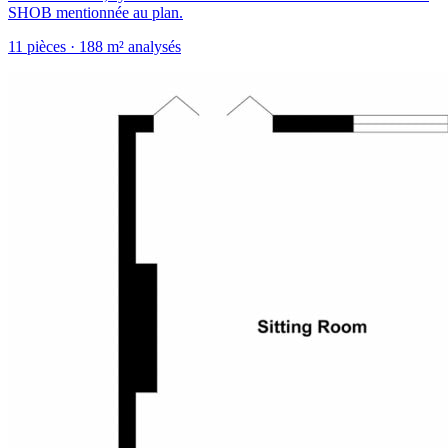
SHOB mentionnée au plan.
11
pièces
· 188 m² analysés