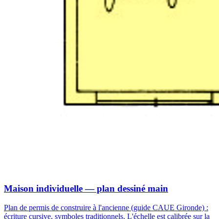
Maison individuelle — plan dessiné main
Plan de permis de construire à l'ancienne (guide CAUE Gironde) :
écriture cursive, symboles traditionnels. L'échelle est calibrée sur la