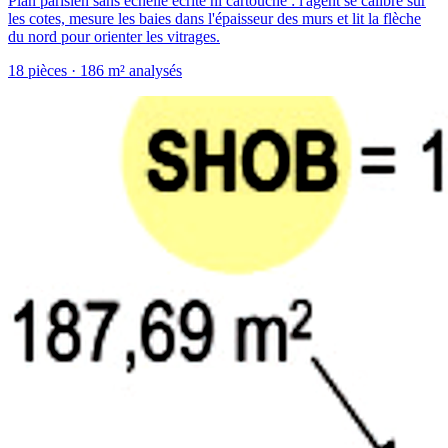
Plan parisien sans échelle écrite ni cartouche : l'agent se calibre sur
les cotes, mesure les baies dans l'épaisseur des murs et lit la flèche
du nord pour orienter les vitrages.
18
pièces
· 186 m² analysés