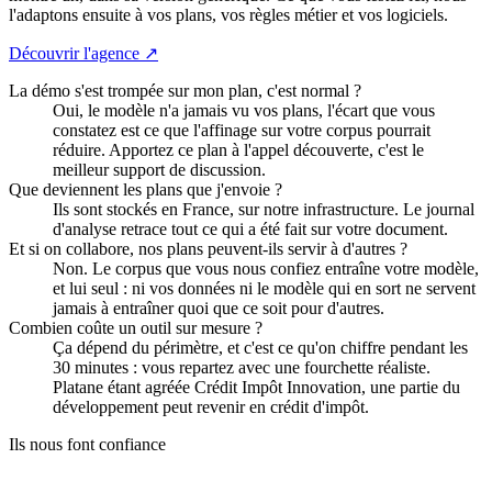
l'adaptons ensuite à vos plans, vos règles métier et vos logiciels.
Découvrir l'agence ↗
La démo s'est trompée sur mon plan, c'est normal ?
Oui, le modèle n'a jamais vu vos plans, l'écart que vous
constatez est ce que l'affinage sur votre corpus pourrait
réduire. Apportez ce plan à l'appel découverte, c'est le
meilleur support de discussion.
Que deviennent les plans que j'envoie ?
Ils sont stockés en France, sur notre infrastructure. Le journal
d'analyse retrace tout ce qui a été fait sur votre document.
Et si on collabore, nos plans peuvent-ils servir à d'autres ?
Non. Le corpus que vous nous confiez entraîne votre modèle,
et lui seul : ni vos données ni le modèle qui en sort ne servent
jamais à entraîner quoi que ce soit pour d'autres.
Combien coûte un outil sur mesure ?
Ça dépend du périmètre, et c'est ce qu'on chiffre pendant les
30 minutes : vous repartez avec une fourchette réaliste.
Platane étant agréée Crédit Impôt Innovation, une partie du
développement peut revenir en crédit d'impôt.
Ils nous font confiance